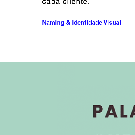
cada cliente.
Naming & Identidade Visual