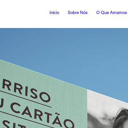
Início
Sobre Nós
O Que Amamos 