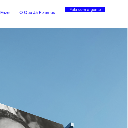
Fala com a gente
Fazer
O Que Já Fizemos