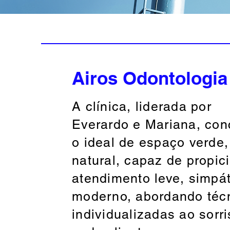
Airos Odontologia
A clínica, liderada por
Everardo e Mariana, con
o ideal de espaço verde,
natural, capaz de propic
atendimento leve, simpát
moderno, abordando téc
individualizadas ao sorr